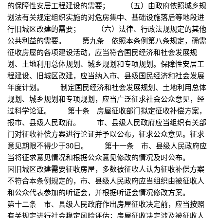
的保障性安居工程建设的需要； （五）由政府依照城乡规
划法有关规定组织实施的对危房集中、基础设施落后等地段进
行旧城区改建的需要； （六）法律、行政法规规定的其他
公共利益的需要。 第九条 依照本条例第八条规定，确需
征收房屋的各项建设活动，应当符合国民经济和社会发展规
划、土地利用总体规划、城乡规划和专项规划。保障性安居工
程建设、旧城区改建，应当纳入市、县级国民经济和社会发展
年度计划。 制定国民经济和社会发展规划、土地利用总体
规划、城乡规划和专项规划，应当广泛征求社会公众意见，经
过科学论证。 第十条 房屋征收部门拟定征收补偿方案，
报市、县级人民政府。 市、县级人民政府应当组织有关部
门对征收补偿方案进行论证并予以公布，征求公众意见。征求
意见期限不得少于30日。 第十一条 市、县级人民政府应
当将征求意见情况和根据公众意见修改的情况及时公布。
因旧城区改建需要征收房屋，多数被征收人认为征收补偿方案
不符合本条例规定的，市、县级人民政府应当组织由被征收人
和公众代表参加的听证会，并根据听证会情况修改方案。
第十二条 市、县级人民政府作出房屋征收决定前，应当按照
有关规定进行社会稳定风险评估；房屋征收决定涉及被征收人