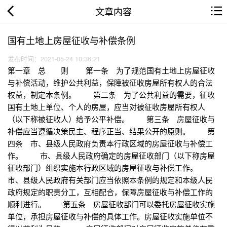
文章内容
国有土地上房屋征收与补偿条例
发布时间：2021-05-24 10:36:21
第一章 总 则 第一条 为了规范国有土地上房屋征收
与补偿活动，维护公共利益，保障被征收房屋所有权人的合法
权益，制定本条例。 第二条 为了公共利益的需要，征收
国有土地上单位、个人的房屋，应当对被征收房屋所有权人
（以下称被征收人）给予公平补偿。 第三条 房屋征收与
补偿应当遵循决策民主、程序正当、结果公开的原则。 第
四条 市、县级人民政府负责本行政区域的房屋征收与补偿工
作。 市、县级人民政府确定的房屋征收部门（以下称房屋
征收部门）组织实施本行政区域的房屋征收与补偿工作。
市、县级人民政府有关部门应当依照本条例的规定和本级人民
政府规定的职责分工，互相配合，保障房屋征收与补偿工作的
顺利进行。 第五条 房屋征收部门可以委托房屋征收实施
单位，承担房屋征收与补偿的具体工作。房屋征收实施单位不