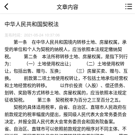
文章内容
中华人民共和国契税法
发布时间：2021-05-24 10:37:06
第一条 在中华人民共和国境内转移土地、房屋权属，承
受的单位和个人为契税的纳税人，应当依照本法规定缴纳契
税。 第二条 本法所称转移土地、房屋权属，是指下列行
为： （一）土地使用权出让； （二）土地使用权转
让，包括出售、赠与、互换； （三）房屋买卖、赠与、互
换。 前款第二项土地使用权转让，不包括土地承包经营权
和土地经营权的转移。 以作价投资（入股）、偿还债务、
划转、奖励等方式转移土地、房屋权属的，应当依照本法规定
征收契税。 第三条 契税税率为百分之三至百分之五。
契税的具体适用税率，由省、自治区、直辖市人民政府在
前款规定的税率幅度内提出，报同级人民代表大会常务委员会
决定，并报全国人民代表大会常务委员会和国务院备案。
省、自治区、直辖市可以依照前款规定的程序对不同主体、不